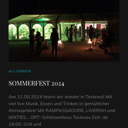
CAT
ALLGEMEIN
LINKS
SOMMERFEST 2024
Am 31.08.2024 feiern wir wieder in Tecknau! Mit
viel live Musik, Essen und Trinken in gemütlicher
Atmosphäre! Mit RAMPASSADORE, LIVERISH und
MIXTIES… ORT: Schützenhaus Tecknau Zeit: ab
16:00, Grill und