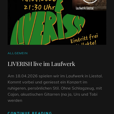
CAT
ALLGEMEIN
LINKS
LIVERISH live im Laufwerk
Am 18.04.2026 spielen wir im Laufwerk in Liestal.
Kommt vorbei und geniesst ein Konzert im
ruhigeren, persönlichen Stil. Ohne Schlagzeug, mit
Cajon, akustischen Gitarren (na ja, Urs und Tobi
werden
LIVERISH
CONTINUE READING