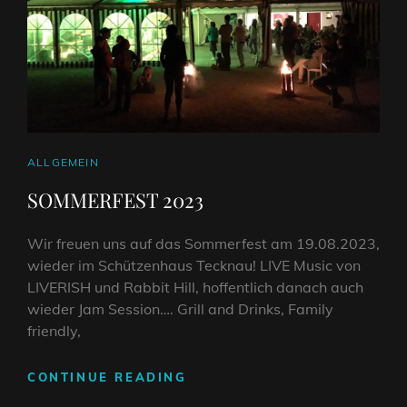
CAT
ALLGEMEIN
LINKS
SOMMERFEST 2023
Wir freuen uns auf das Sommerfest am 19.08.2023,
wieder im Schützenhaus Tecknau! LIVE Music von
LIVERISH und Rabbit Hill, hoffentlich danach auch
wieder Jam Session…. Grill and Drinks, Family
friendly,
SOMMERFEST
CONTINUE READING
2023